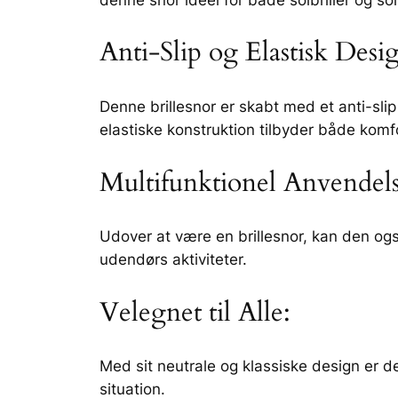
Anti-Slip og Elastisk Desi
Denne brillesnor er skabt med et anti-slip m
elastiske konstruktion tilbyder både komfor
Multifunktionel Anvendels
Udover at være en brillesnor, kan den også
udendørs aktiviteter.
Velegnet til Alle:
Med sit neutrale og klassiske design er d
situation.