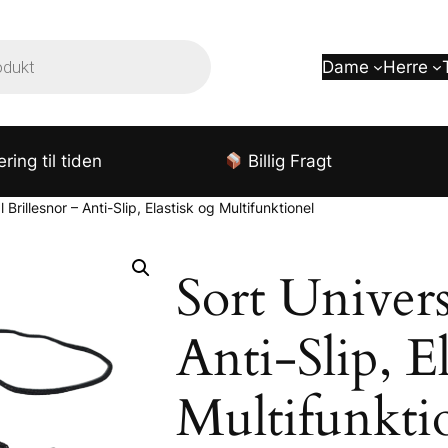
Dame
Herre
ring til tiden
Billig Fragt
 Brillesnor – Anti-Slip, Elastisk og Multifunktionel
Sort Univers
Anti-Slip, E
Multifunkti