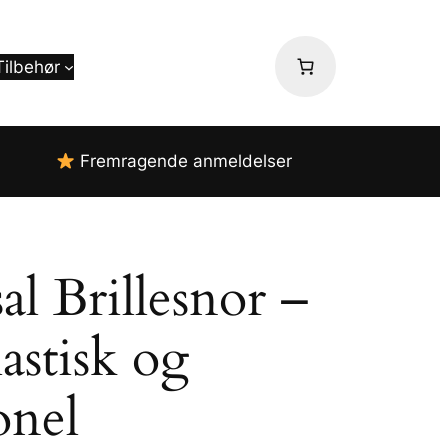
Tilbehør
Fremragende anmeldelser
al Brillesnor –
lastisk og
onel