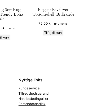
 og Sort Kugle
Elegant Ravfarvet
 Trendy Boho
‘Tortoiseshell’ Brillekæde
air
75,00
kr.
Inkl. moms
Inkl. moms
Tilføj til kurv
til kurv
Nyttige links
Kundeservice
Tilfredshedsgaranti
Handelsbetingelser
Persondatapolitik