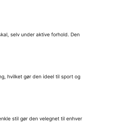
 skal, selv under aktive forhold. Den
 hvilket gør den ideel til sport og
kle stil gør den velegnet til enhver