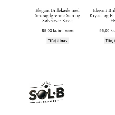
Elegant Brillekæde med
Elegant Bri
Smaragdgrønne Sten og
Krystal og Pe
Sølvfarvet Kæde
Hv
85,00
kr.
95,00
kr.
Inkl. moms
Tilføj til kurv
Tilføj 