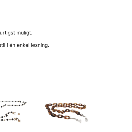
urtigst muligt.
il i én enkel løsning.