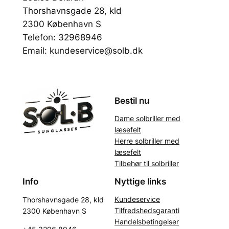
Thorshavnsgade 28, kld
2300 København S
Telefon: 32968946
Email: kundeservice@solb.dk
Bestil nu
Dame solbriller med
læsefelt
Herre solbriller med
læsefelt
Tilbehør til solbriller
Info
Nyttige links
Kundeservice
Thorshavnsgade 28, kld
Tilfredshedsgaranti
2300 København S
Handelsbetingelser