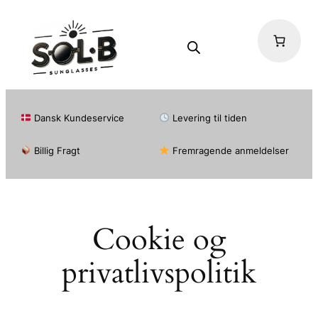
Spring
til
indhold
Dansk Kundeservice
Levering til tiden
Billig Fragt
Fremragende anmeldelser
Cookie og
privatlivspolitik