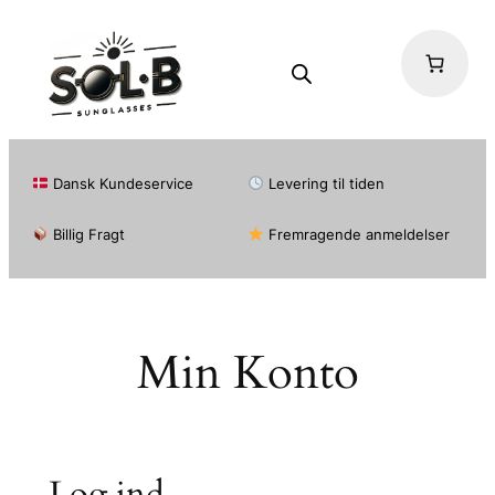
Spring
til
indhold
Dansk Kundeservice
Levering til tiden
Billig Fragt
Fremragende anmeldelser
Min Konto
Log ind