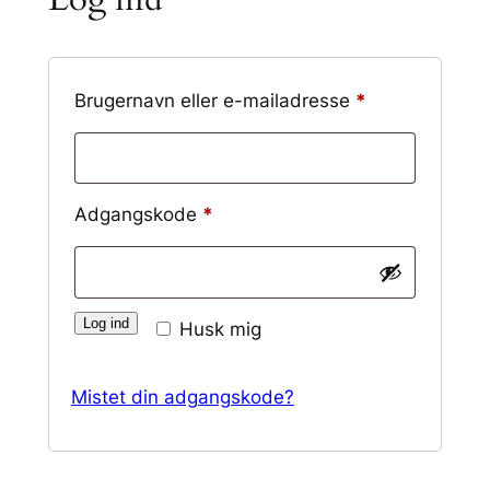
Påkrævet
Brugernavn eller e-mailadresse
*
Påkrævet
Adgangskode
*
Log ind
Husk mig
Mistet din adgangskode?