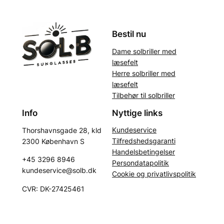
Bestil nu
Dame solbriller med
læsefelt
Herre solbriller med
læsefelt
Tilbehør til solbriller
Info
Nyttige links
Kundeservice
Thorshavnsgade 28, kld
Tilfredshedsgaranti
2300 København S
Handelsbetingelser
+45 3296 8946
Persondatapolitik
kundeservice@solb.dk
Cookie og privatlivspolitik
CVR: DK-27425461