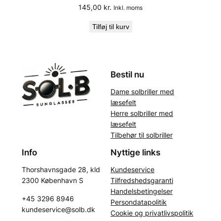
145,00
kr.
Inkl. moms
Tilføj til kurv
Bestil nu
Dame solbriller med
læsefelt
Herre solbriller med
læsefelt
Tilbehør til solbriller
Info
Nyttige links
Kundeservice
Thorshavnsgade 28, kld
Tilfredshedsgaranti
2300 København S
Handelsbetingelser
+45 3296 8946
Persondatapolitik
kundeservice@solb.dk
Cookie og privatlivspolitik