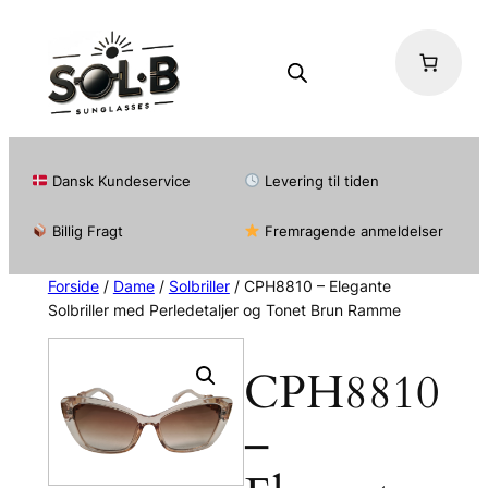
Dansk Kundeservice
Levering til tiden
Billig Fragt
Fremragende anmeldelser
Forside
/
Dame
/
Solbriller
/ CPH8810 – Elegante
Solbriller med Perledetaljer og Tonet Brun Ramme
CPH8810
–