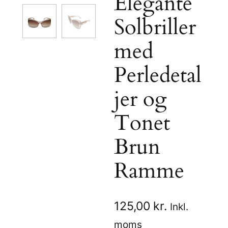
Elegante
Solbriller
med
Perledetal
jer og
Tonet
Brun
Ramme
125,00
kr.
Inkl.
moms