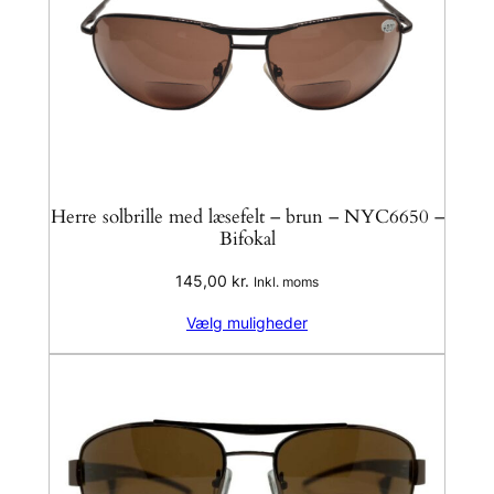
Herre solbrille med læsefelt – brun – NYC6650 –
Bifokal
145,00
kr.
Inkl. moms
Vælg muligheder