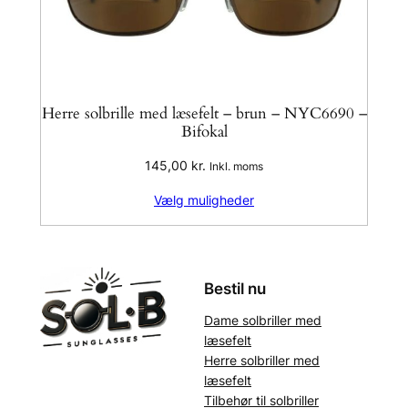
Herre solbrille med læsefelt – brun – NYC6690 –
Bifokal
145,00
kr.
Inkl. moms
Vælg muligheder
Bestil nu
Dame solbriller med
læsefelt
Herre solbriller med
læsefelt
Tilbehør til solbriller