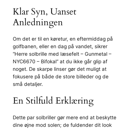
0
Klar Syn, Uanset
–
Anledningen
B
i
f
Om det er til en køretur, en eftermiddag på
o
golfbanen, eller en dag på vandet, sikrer
k
“Herre solbrille med læsefelt – Gunmetal –
a
NYC6670 – Bifokal” at du ikke går glip af
l
noget. De skarpe linser gør det muligt at
a
fokusere på både de store billeder og de
n
små detaljer.
t
a
En Stilfuld Erklæring
l
Dette par solbriller gør mere end at beskytte
dine øjne mod solen; de fuldender dit look