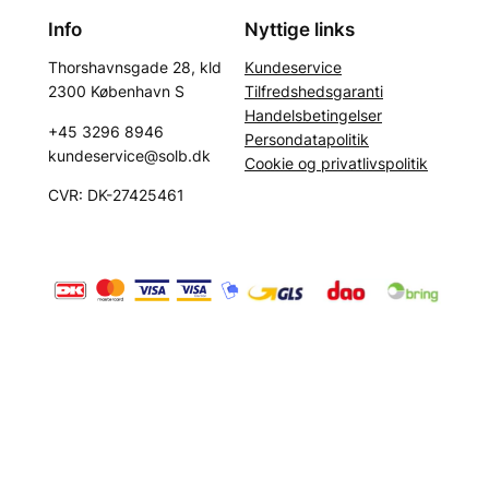
Info
Nyttige links
Kundeservice
Thorshavnsgade 28, kld
Tilfredshedsgaranti
2300 København S
Handelsbetingelser
+45 3296 8946
Persondatapolitik
kundeservice@solb.dk
Cookie og privatlivspolitik
CVR: DK-27425461