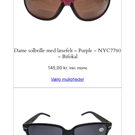
Dame solbrille med læsefelt – Purple – NYC7760
– Bifokal
145,00
kr.
Inkl. moms
Vælg muligheder