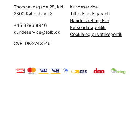
Kundeservice
Thorshavnsgade 28, kld
Tilfredshedsgaranti
2300 København S
Handelsbetingelser
+45 3296 8946
Persondatapolitik
kundeservice@solb.dk
Cookie og privatlivspolitik
CVR: DK-27425461