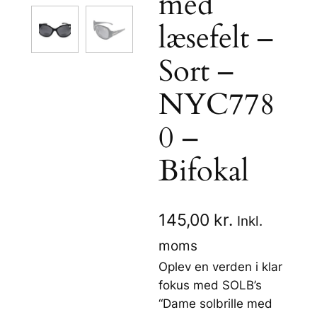
med
læsefelt –
Sort –
NYC778
0 –
Bifokal
145,00
kr.
Inkl.
moms
Oplev en verden i klar
fokus med SOLB’s
“Dame solbrille med