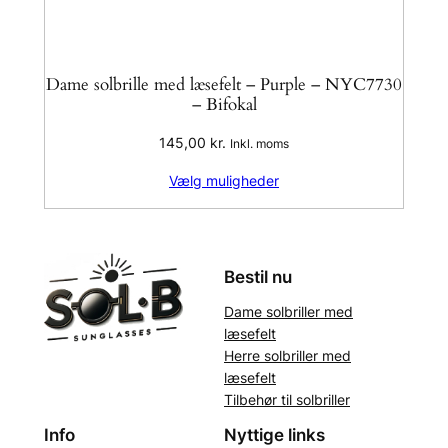
Dame solbrille med læsefelt – Purple – NYC7730
– Bifokal
145,00
kr.
Inkl. moms
Vælg muligheder
Bestil nu
Dame solbriller med
læsefelt
Herre solbriller med
læsefelt
Tilbehør til solbriller
Info
Nyttige links