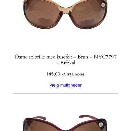
Dame solbrille med læsefelt – Brun – NYC7790
– Bifokal
145,00
kr.
Inkl. moms
Vælg muligheder