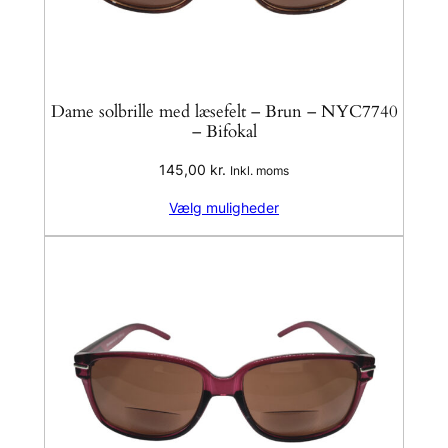
Dame solbrille med læsefelt – Brun – NYC7740
– Bifokal
145,00
kr.
Inkl. moms
Vælg muligheder