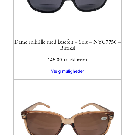
Dame solbrille med læsefelt – Sort – NYC7750 –
Bifokal
145,00
kr.
Inkl. moms
Vælg muligheder