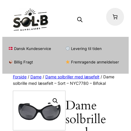
Dansk Kundeservice
Levering til tiden
Billig Fragt
Fremragende anmeldelser
Forside
/
Dame
/
Dame solbriller med læsefelt
/ Dame
solbrille med læsefelt – Sort – NYC7780 – Bifokal
Dame
solbrille