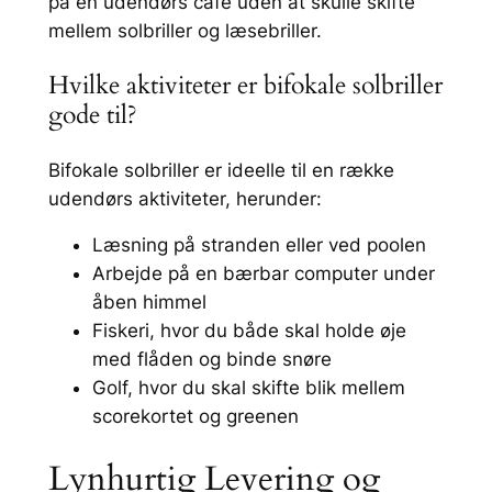
på en udendørs café uden at skulle skifte
mellem solbriller og læsebriller.
Hvilke aktiviteter er bifokale solbriller
gode til?
Bifokale solbriller er ideelle til en række
udendørs aktiviteter, herunder:
Læsning på stranden eller ved poolen
Arbejde på en bærbar computer under
åben himmel
Fiskeri, hvor du både skal holde øje
med flåden og binde snøre
Golf, hvor du skal skifte blik mellem
scorekortet og greenen
Lynhurtig Levering og