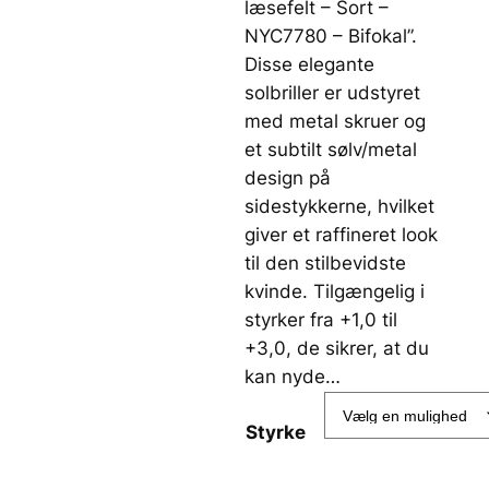
læsefelt – Sort –
NYC7780 – Bifokal”.
Disse elegante
solbriller er udstyret
med metal skruer og
et subtilt sølv/metal
design på
sidestykkerne, hvilket
giver et raffineret look
til den stilbevidste
kvinde. Tilgængelig i
styrker fra +1,0 til
+3,0, de sikrer, at du
kan nyde…
Styrke